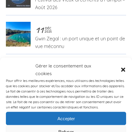
Août 2026
11
DÉC
2025
Gwin Zegal : un port unique et un point de
vue méconnu
08
Gérer le consentement aux
NOV
2025
cookies
Des lits à la carte chez Mamie Cocotte !
Pour offrir les meilleures expériences, nous utilisons des technologies telles
que les cookies pour stocker et/ou accéder aux informations des appareils.
Le fait de consentir à ces technologies nous permettra de traiter des
données telles que le comportement de navigation ou les ID uniques sur ce
site. Le fait de ne pas consentir ou de retirer son consentement peut avoir
18
OCT
un effet négatif sur certaines caractéristiques et fonctions.
2025
🌷 En Bretagne, TatîeMamîe soutient
Accepter
Octobre Rose avec les Hébergeuses
Solidaires
Refuser