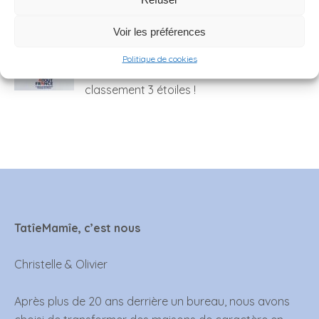
Voir les préférences
07
OCT
2025
Politique de cookies
Le gîte Tata Jacqueline obtient son
classement 3 étoiles !
TatîeMamîe, c’est nous
Christelle & Olivier
Après plus de 20 ans derrière un bureau, nous avons