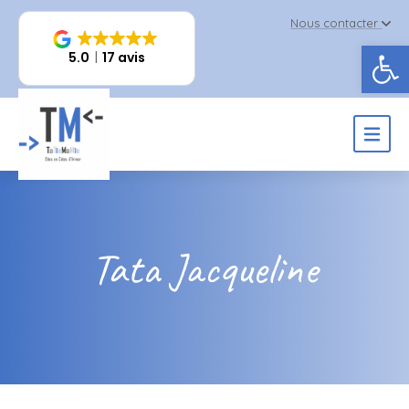
Nous contacter
Ouv
5.0
17 avis
Tata Jacqueline