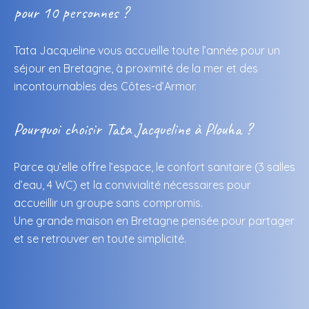
pour 10 personnes ?
Tata Jacqueline vous accueille toute l’année pour un
séjour en Bretagne, à proximité de la mer et des
incontournables des Côtes-d’Armor.
Pourquoi choisir Tata Jacqueline à Plouha ?
Parce qu’elle offre l’espace, le confort sanitaire (3 salles
d’eau, 4 WC) et la convivialité nécessaires pour
accueillir un groupe sans compromis.
Une grande maison en Bretagne pensée pour partager
et se retrouver en toute simplicité.