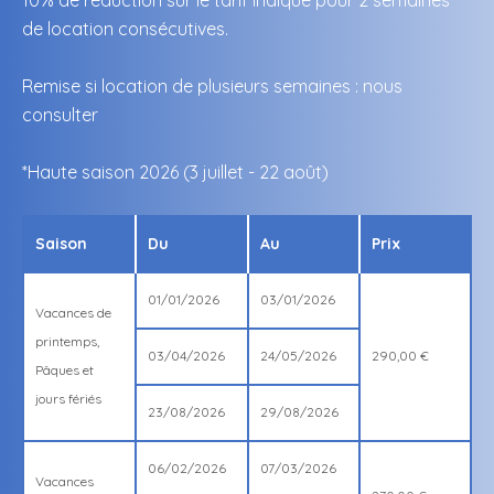
10% de réduction sur le tarif indiqué pour 2 semaines
de location consécutives.
Remise si location de plusieurs semaines : nous
consulter
*Haute saison 2026 (3 juillet - 22 août)
Saison
Du
Au
Prix
01/01/2026
03/01/2026
Vacances de
printemps,
03/04/2026
24/05/2026
290,00 €
Pâques et
jours fériés
23/08/2026
29/08/2026
06/02/2026
07/03/2026
Vacances