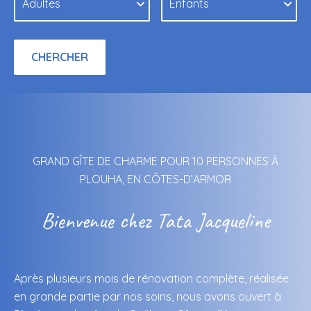
GRAND GÎTE DE CHARME POUR 10 PERSONNES À
PLOUHA, EN CÔTES-D’ARMOR
Bienvenue chez Tata Jacqueline
Après plusieurs mois de rénovation complète, réalisée
en grande partie par nos soins, nous avons ouvert à