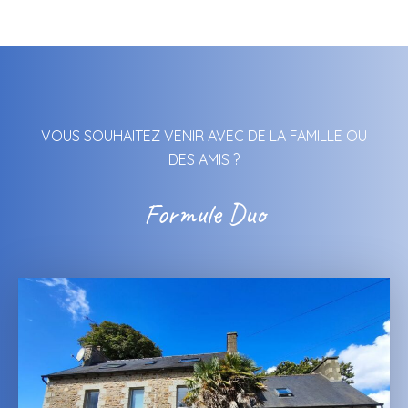
VOUS SOUHAITEZ VENIR AVEC DE LA FAMILLE OU
DES AMIS ?
Formule Duo