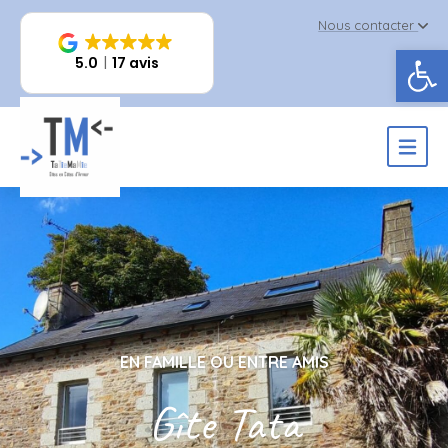
Nous contacter
Ouv
5.0
17 avis
EN FAMILLE OU ENTRE AMIS
Gîte Tata