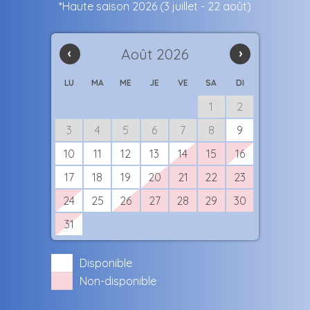
*Haute saison 2026 (3 juillet - 22 août)
‹
Août 2026
›
LU
MA
ME
JE
VE
SA
DI
1
2
3
4
5
6
7
8
9
10
11
12
13
14
15
16
17
18
19
20
21
22
23
24
25
26
27
28
29
30
31
Disponible
Non-disponible