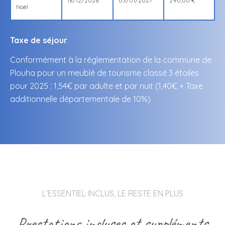
18/12/2026
03/01/2027
290,00 €
Noël
Taxe de séjour
Conformément à la réglementation de la commune de
Plouha pour un meublé de tourisme classé 3 étoiles
pour 2025 : 1,54€ par adulte et par nuit (1,40€ + Taxe
additionnelle départementale de 10%)
L’ESSENTIEL INCLUS, LE RESTE EN PLUS
Prestations incluses et suppléments