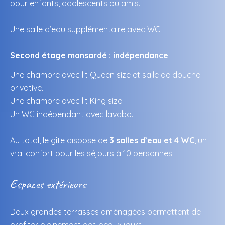
pour enfants, adolescents ou amis.
Une salle d’eau supplémentaire avec WC.
Second étage mansardé : indépendance
Une chambre avec lit Queen size et salle de douche
privative.
Une chambre avec lit King size.
Un WC indépendant avec lavabo.
Au total, le gîte dispose de
3 salles d’eau et 4 WC
, un
vrai confort pour les séjours à 10 personnes.
Espaces extérieurs
Deux grandes terrasses aménagées permettent de