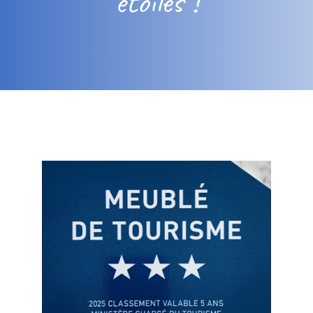
étoiles !