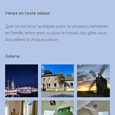
Venez en toute saison
Que ce soit pour quelques jours ou plusieurs semaines,
en famille, entre amis ou pour le travail, nos gîtes vous
accueillent à chaque saison.
Galerie