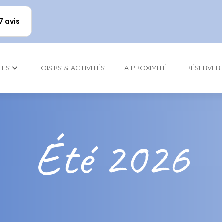
17 avis
TES
LOISIRS & ACTIVITÉS
A PROXIMITÉ
RÉSERVER
Été 2026