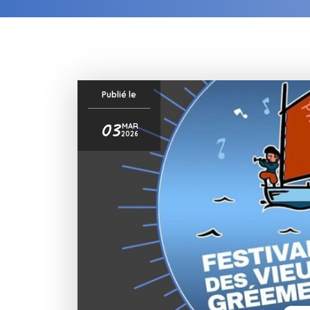
Publié le
03
MAR
2026