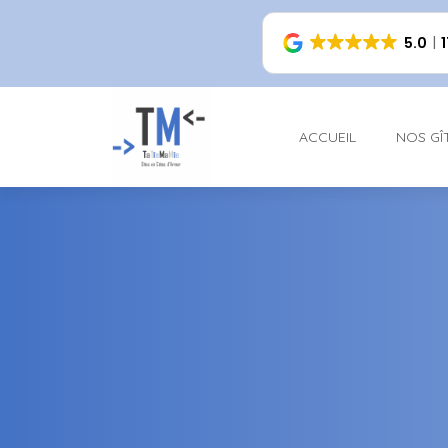
5.0
ACCUEIL
NOS GÎ