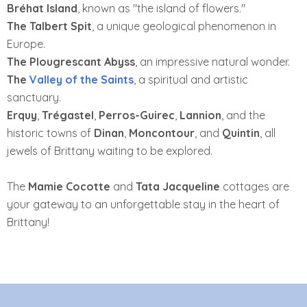
Bréhat Island
, known as "the island of flowers."
The Talbert Spit
, a unique geological phenomenon in
Europe.
The Plougrescant Abyss
, an impressive natural wonder.
The
Valley of the Saints
, a spiritual and artistic
sanctuary.
Erquy
,
Trégastel
,
Perros-Guirec
,
Lannion
, and the
historic towns of
Dinan
,
Moncontour
, and
Quintin
, all
jewels of Brittany waiting to be explored.
The
Mamie Cocotte
and
Tata Jacqueline
cottages are
your gateway to an unforgettable stay in the heart of
Brittany!