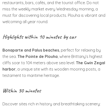
restaurants, bars, cafés, and the tourist office. Do not
miss the weekly market every Wednesday morning, a
must for discovering local products. Plouha is vibrant and
welcoming all year round.
Highlights within 10 minutes by car
Bonaparte and Palus beaches
, perfect for relaxing by
the sea.
The Pointe de Plouha
, where Brittany’s highest
cliffs soar to 104 meters above sea level.
The Gwin Zegal
harbor
, a unique site with its wooden mooring posts, a
testament to maritime heritage.
Within 30 minutes
Discover sites rich in history and breathtaking scenery: