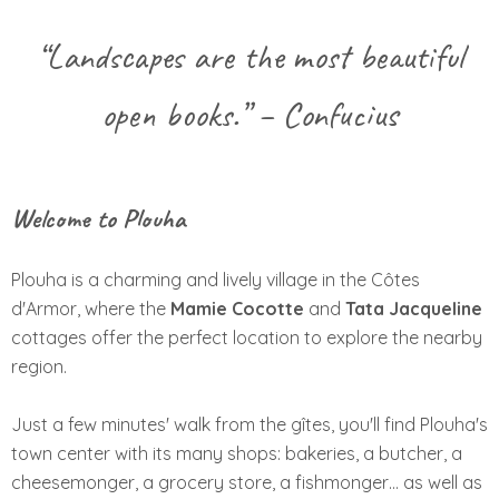
“Landscapes are the most beautiful
open books.” – Confucius
Welcome to Plouha
Plouha is a charming and lively village in the Côtes
d'Armor, where the
Mamie Cocotte
and
Tata Jacqueline
cottages offer the perfect location to explore the nearby
region.
Just a few minutes' walk from the gîtes, you'll find Plouha's
town center with its many shops: bakeries, a butcher, a
cheesemonger, a grocery store, a fishmonger… as well as