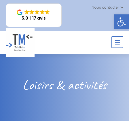
Nous contacter
Ouv
5.0
17 avis
Loisirs & activités