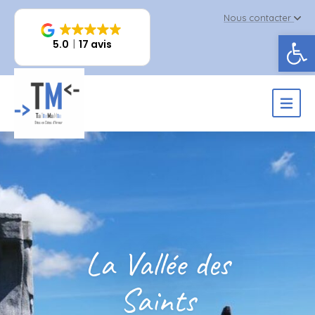
Nous contacter
Ouv
5.0
17 avis
La Vallée des
Saints