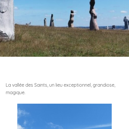
La vallée des Saints, un lieu exceptionnel, grandiose,
magique.