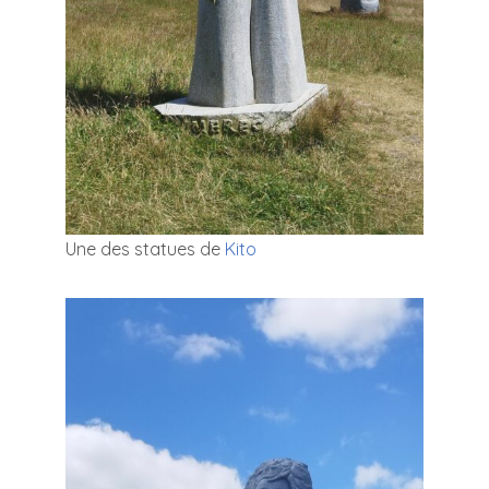
Une des statues de
Kito