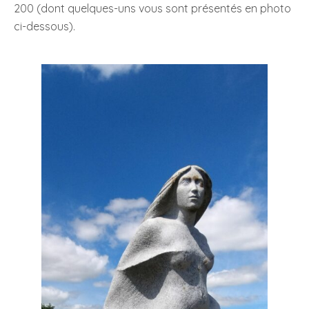
200 (dont quelques-uns vous sont présentés en photo
ci-dessous).