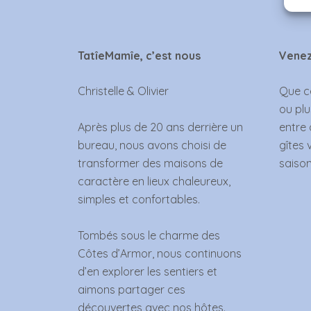
TatîeMamîe, c’est nous
Venez
Christelle & Olivier
Que ce
ou plu
Après plus de 20 ans derrière un
entre 
bureau, nous avons choisi de
gîtes 
transformer des maisons de
saison
caractère en lieux chaleureux,
simples et confortables.
Tombés sous le charme des
Côtes d’Armor, nous continuons
d’en explorer les sentiers et
aimons partager ces
découvertes avec nos hôtes.