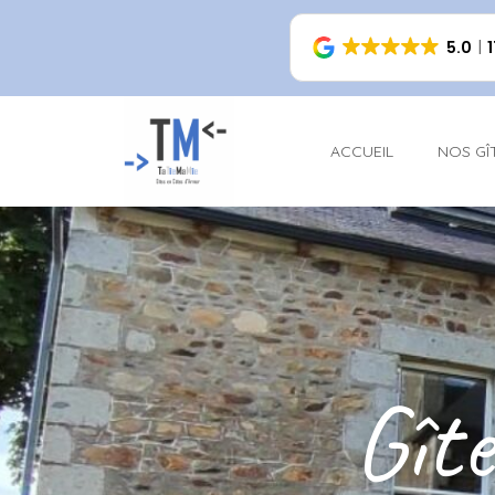
5.0
ACCUEIL
NOS GÎ
Gîte