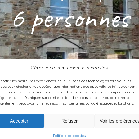
6 personnes
Gérer le consentement aux cookies
r offrir les meilleures expériences, nous utilisons des technologies telles que les
kies pour stocker et/ou accéder aux informations des appareils. Le fait de consentir
 technologies nous permettra de traiter des données telles que le comportement de
igation ou les ID uniques sur ce site. Le fait de ne pas consentir ou de retirer son
sentement peut avoir un effet négatif sur certaines caractéristiques et fonctions.
Accepter
Refuser
Voir les préférence
Politique de cookies