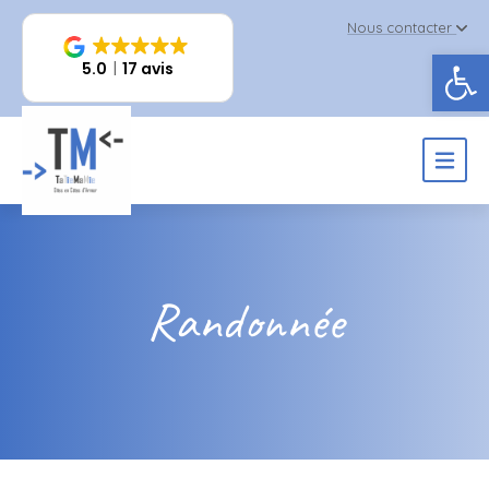
Nous contacter
Ouv
5.0
17 avis
Randonnée