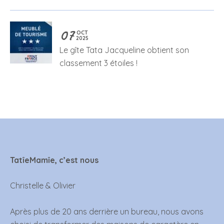
07
OCT
2025
Le gîte Tata Jacqueline obtient son
classement 3 étoiles !
TatîeMamîe, c’est nous
Christelle & Olivier
Après plus de 20 ans derrière un bureau, nous avons