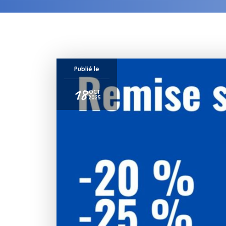
Publié le
18
OCT
2025