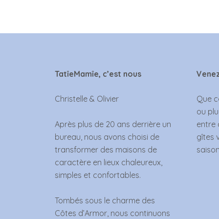
TatîeMamîe, c’est nous
Venez
Christelle & Olivier
Que ce
ou plu
Après plus de 20 ans derrière un
entre 
bureau, nous avons choisi de
gîtes 
transformer des maisons de
saison
caractère en lieux chaleureux,
simples et confortables.
Tombés sous le charme des
Côtes d’Armor, nous continuons