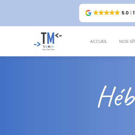
5.0
ACCUEIL
NOS GÎ
Hébe