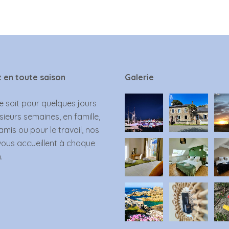
 en toute saison
Galerie
 soit pour quelques jours
sieurs semaines, en famille,
amis ou pour le travail, nos
vous accueillent à chaque
.