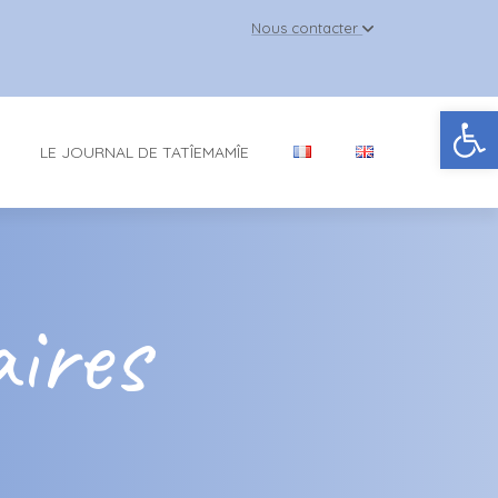
Nous contacter
Ouv
LE JOURNAL DE TATÎEMAMÎE
aires